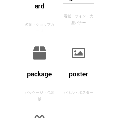
ard
看板・サイン・大
型バナー
名刺・ショップカ
ード
package
poster
パッケージ・包装
パネル・ポスター
紙