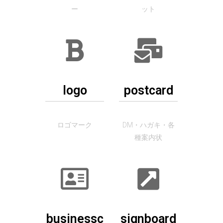
ー
ット
logo
postcard
ロゴマーク
DM・ハガキ・各
種案内状
businessc
signboard